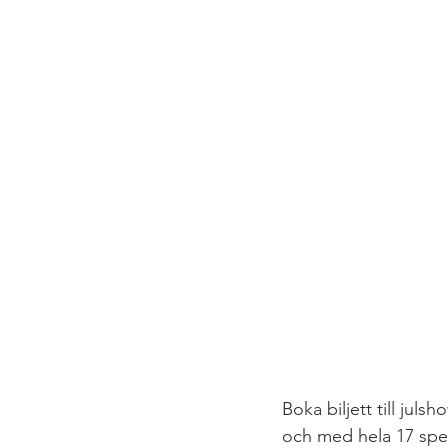
Boka biljett till ju
och med hela 17 spel