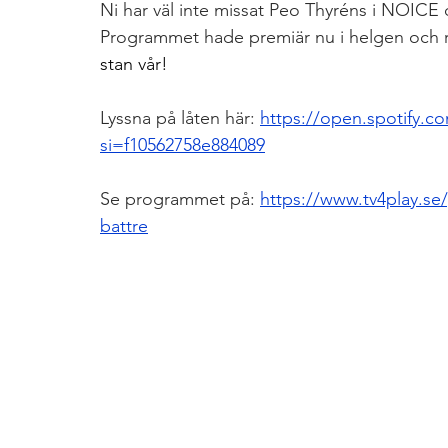
Ni har väl inte missat Peo Thyréns i NOICE
Programmet hade premiär nu i helgen och r
stan vår!
Lyssna på låten här: 
https://open.spotify.
si=f10562758e884089
Se programmet på: 
https://www.tv4play.s
battre