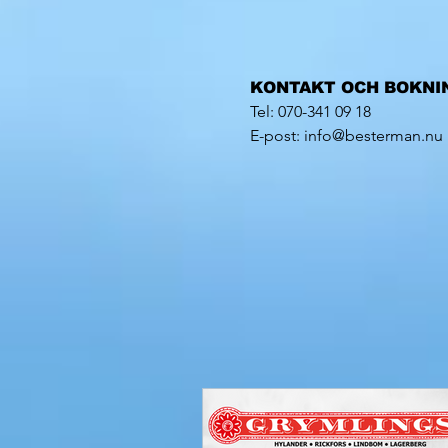
KONTAKT OCH BOKNI
Tel: 070-341 09 18
E-post: info@besterman.nu