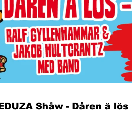
EDUZA Shåw - Dåren ä lös