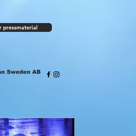
r pressmaterial
an Sweden AB