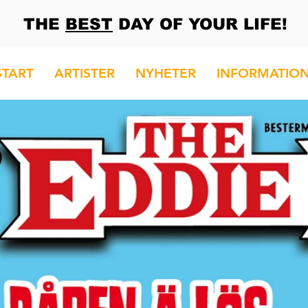
THE
BEST
DAY OF YOUR LIFE!
START
ARTISTER
NYHETER
INFORMATIO