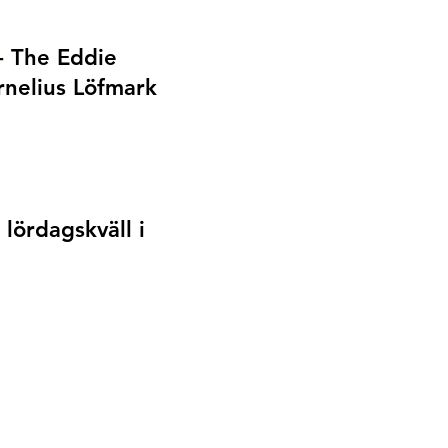
- The Eddie
nelius Löfmark
t
lördagskväll i