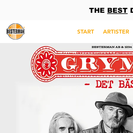
THE
BEST
D
START
ARTISTER