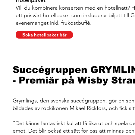
Hotellpaket
Vill du kombinera konserten med en hotellnatt? 
ett prisvärt hotellpaket som inkluderar biljett til
evenemanget inkl. frukostbuffé.
Boka hotellpaket här
Succégruppen GRYMLING
- Premiär på Wisby Stra
Grymlings, den svenska succégruppen, gör en sen
bildades av rockikonen Mikael Rickfors, och fick s
”Det känns fantastiskt kul att få åka ut och spela d
emot. Det blir också ett sätt för oss att minnas 