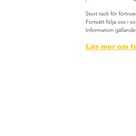
Stort tack för förtro
Fortsätt följa oss i s
Information gällande
Läs mer om fe