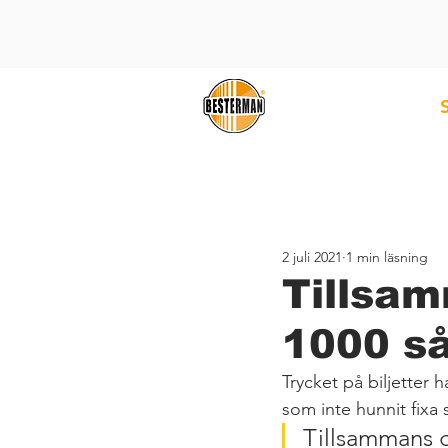
2 juli 2021
1 min läsning
Tillsa
1000 så
Trycket på biljetter h
som inte hunnit fixa s
Tillsammans g