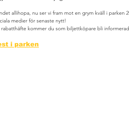
endet allihopa, nu ser vi fram mot en grym kväll i parken 
ociala medier för senaste nytt!
 rabatthäfte kommer du som biljettköpare bli informera
st i parken