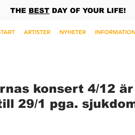
THE
BEST
DAY OF YOUR LIFE!
START
ARTISTER
NYHETER
INFORMATIO
rnas konsert 4/12 är
till 29/1 pga. sjukdo