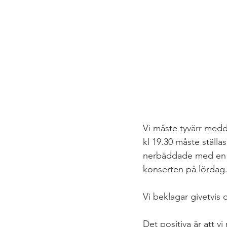
Vi måste tyvärr medd
kl 19.30 måste ställ
nerbäddade med en kr
konserten på lördag
Vi beklagar givetvis 
Det positiva är att v