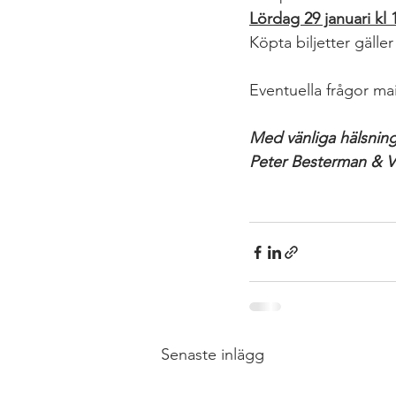
Lördag 29 januari kl 
Köpta biljetter gäller
Eventuella frågor maila
Med vänliga hälsnin
Peter Besterman & V
Senaste inlägg