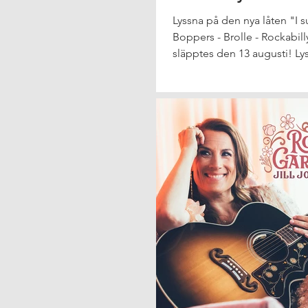
Lyssna på den nya låten "I 
Boppers - Brolle - Rockabil
släpptes den 13 augusti! Lyss