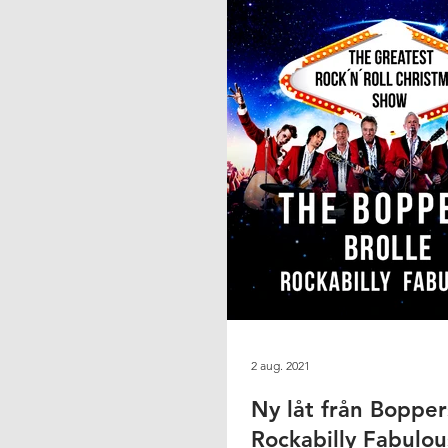
2 aug. 2021
Ny låt från Boppers
Rockabilly Fabulou