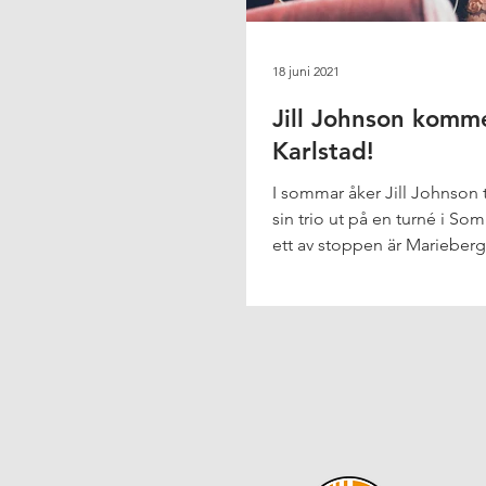
18 juni 2021
Jill Johnson kommer
Karlstad!
I sommar åker Jill Johnson
sin trio ut på en turné i S
ett av stoppen är Marieber
500...