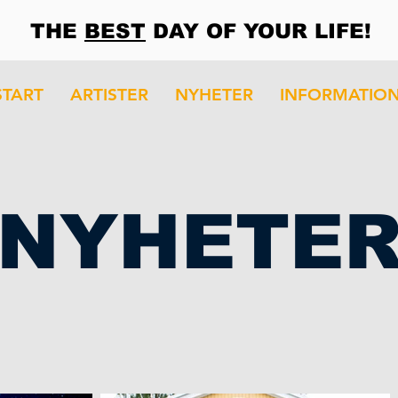
THE
BEST
DAY OF YOUR LIFE!
START
ARTISTER
NYHETER
INFORMATIO
NYHETE