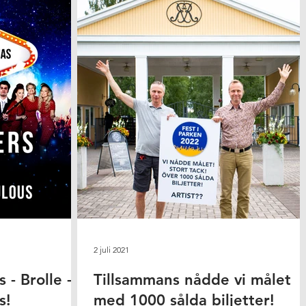
2 juli 2021
 - Brolle -
Tillsammans nådde vi målet
s!
med 1000 sålda biljetter!